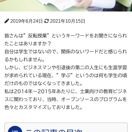
2019年6月24日
2021年10月15日
皆さんは”反転授業”というキーワードをお聞きになられ
たことはありますか？
自分は学生ではないので、関係のないワードだと感じられ
るかもしれません。
しかし、ビジネスマンや引退後の第二の人生にも生涯学習
が求められている現在、”学ぶ”というのは何も学生の頃
だけのものではなくなってきました。
私は2014年～2015年あたりに、士業向けの教育ビジネ
スに関わっており、当時、オープンソースのプログラムを
色々とカスタマイズしておりました。