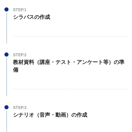
STEP.1
シラバスの作成
STEP.2
教材資料（講座・テスト・アンケート等）の準
備
STEP.3
シナリオ（音声・動画）の作成