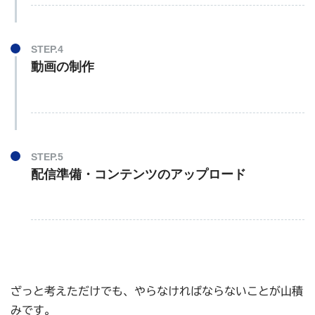
STEP.4
動画の制作
STEP.5
配信準備・コンテンツのアップロード
ざっと考えただけでも、やらなければならないことが山積
みです。