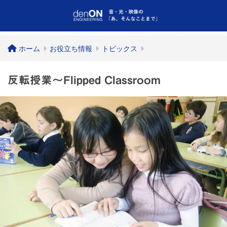
ホーム
お役立ち情報
トピックス
反転授業～Flipped Classroom