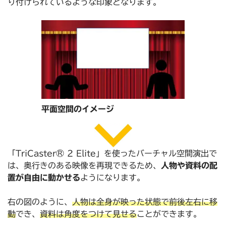
り付けられているような印象となります。
平面空間のイメージ
「TriCaster® 2 Elite」を使ったバーチャル空間演出で
は、奥行きのある映像を再現できるため、
人物や資料の配
置が自由に動かせる
ようになります。
右の図のように、
人物は全身が映った状態で前後左右に移
動
でき、
資料は角度をつけて見せる
ことができます。