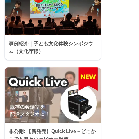
事例紹介｜子ども文化体験シンポジウ
ム（文化庁様）
非公開: 【新発売】Quick Live－どこか