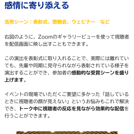
感情に寄り添える
活用シーン：表彰式、懇親会、ウェビナー など
右図のように、Zoomのギャラリービューを使って視聴者
を配信画面に映し出すこともできます。
この演出を表彰式に取り入れることで、実際には離れてい
ても、先輩や同期に見守られながら表彰されている様子を
演出することができ、参加者の
感動的な受賞シーンを盛り
上げます
。
イベントの現場でいただくご要望に多かった「話している
ときに視聴者の顔が見えない」というお悩みもこれで解決
でき、
トーク中に視聴者の反応を見ながら効果的な配信
を
行うことができます。