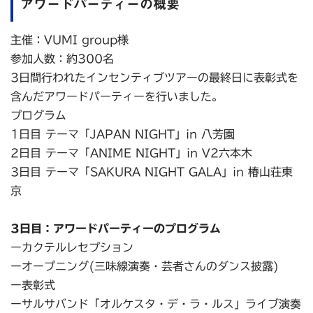
アワードパーティーの概要
主催：VUMI group様
参加人数：約300名
3日間行われたインセンティブツアーの最終日に表彰式を
含んだアワードパーティーを行いました。
プログラム
1日目 テーマ「JAPAN NIGHT」in 八芳園
2日目 テーマ「ANIME NIGHT」in V2六本木
3日目 テーマ「SAKURA NIGHT GALA」in 椿山荘東
京
3日目：アワードパーティーのプログラム
ーカクテルレセプション
ーオープニング(三味線演奏・芸者さんのダンス披露)
ー表彰式
ーサルサバンド「オルケスタ・デ・ラ・ルス」ライブ演奏