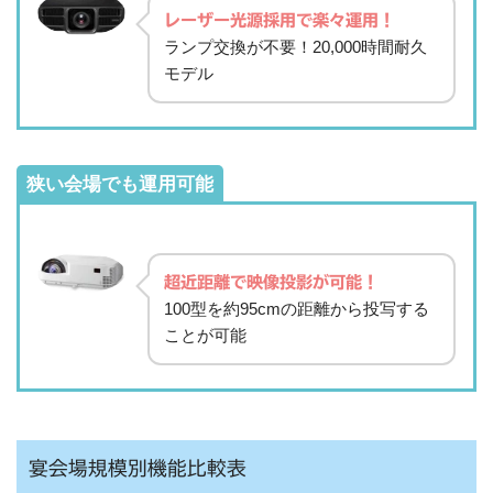
レーザー光源採用で楽々運用！
ランプ交換が不要！20,000時間耐久
モデル
狭い会場でも運用可能
超近距離で映像投影が可能！
100型を約95cmの距離から投写する
ことが可能
宴会場規模別機能比較表