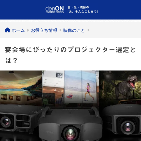
ホーム
お役立ち情報
映像のこと
宴会場にぴったりのプロジェクター選定と
は？