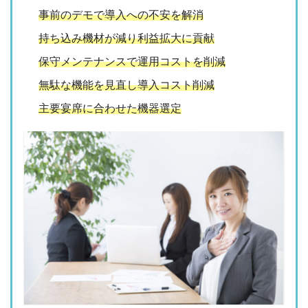
事前のデモで導入への不安を解消
持ち込み機材が減り利益拡大に貢献
保守メンテナンスで運用コストを削減
無駄な機能を見直し導入コスト削減
主要宴席に合わせた機器選定