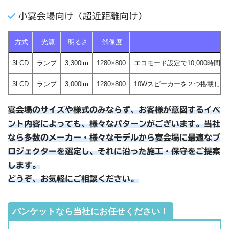
小宴会場向け（超近距離向け）
方式
光源
明るさ
解像度
3LCD
ランプ
3,300lm
1280×800
エコモード設定で10,000時
3LCD
ランプ
3,000lm
1280×800
10Wスピーカーを２つ搭載し
宴会場のサイズや様式のみならず、お客様が意図するイベ
ント内容によっても、様々なパターンがございます。当社
なら多数のメーカー・様々なモデルから宴会場に最適なプ
ロジェクターを選定し、それに沿った施工・保守をご提案
します。
どうぞ、お気軽にご相談ください。
バンケットなら当社にお任せください！