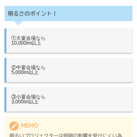
明るさのポイント！
①大宴会場なら
10,000lm以上
②中宴会場なら
5,000lm以上
③小宴会場なら
3,000lm以上
MEMO
明るいプロジェクターは照明の影響を受けにくい為、