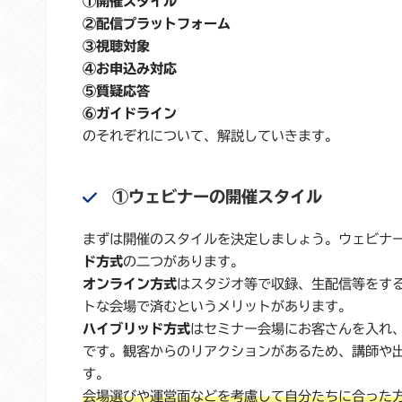
①開催スタイル
②配信プラットフォーム
③視聴対象
④お申込み対応
⑤質疑応答
⑥ガイドライン
のそれぞれについて、解説していきます。
①ウェビナーの開催スタイル
まずは開催のスタイルを決定しましょう。ウェビナ
ド方式
の二つがあります。
オンライン方式
はスタジオ等で収録、生配信等をす
トな会場で済むというメリットがあります。
ハイブリッド方式
はセミナー会場にお客さんを入れ
です。観客からのリアクションがあるため、講師や
す。
会場選びや運営面などを考慮して自分たちに合った