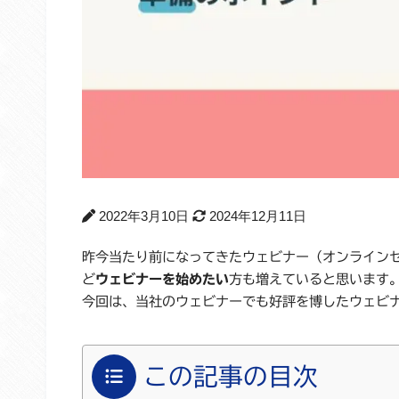
2022年3月10日
2024年12月11日
昨今当たり前になってきたウェビナー（オンライン
ど
ウェビナーを始めたい
方も増えていると思います
今回は、当社のウェビナーでも好評を博したウェビ
この記事の目次