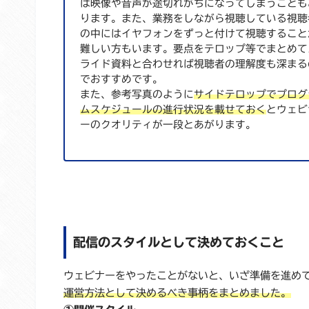
は映像や音声が途切れがちになってしまうことも
ります。また、業務をしながら視聴している視聴
の中にはイヤフォンをずっと付けて視聴すること
難しい方もいます。要点をテロップ等でまとめて
ライド資料と合わせれば視聴者の理解度も深まる
でおすすめです。
また、参考写真のように
サイドテロップでプログ
ムスケジュールの進行状況を載せておく
とウェビ
ーのクオリティが一段とあがります。
配信のスタイルとして決めておくこと
ウェビナーをやったことがないと、いざ準備を進め
運営方法として決めるべき事柄をまとめました。