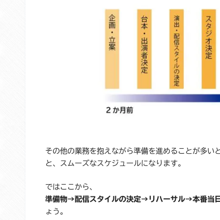
その他の業務を抱えながら準備を進めることが多い
と、スムーズなスケジュールになります。
ではここから、
準備物→配信スタイルの決定→リハーサル→本番当
ょう。