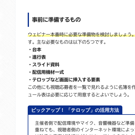
事前に準備するもの
ウェビナー本番時に必要な準備物を検討しましょう
す。主な必要なものは以下の5つです。
・台本
・進行表
・スライド資料
・配信用機材一式
・テロップなど画面に挿入する要素
この他にも視聴応募者を一覧で見れるように名簿を
ュール表は必要に応じて用意するとよいでしょう。
ピックアップ！ 「テロップ」の活用方法
主催者側で配信環境やマイク、音響機器など準備
重ねても、視聴者側のインターネット環境によっ