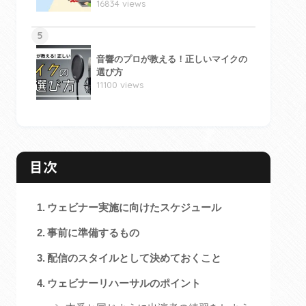
16834 views
5
音響のプロが教える！正しいマイクの
選び方
11100 views
目次
ウェビナー実施に向けたスケジュール
事前に準備するもの
配信のスタイルとして決めておくこと
ウェビナーリハーサルのポイント