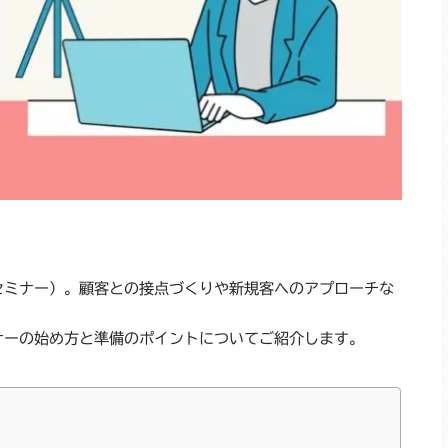
セミナー）。顧客との接点づくりや新規客へのアプローチな
。
ナーの始め方と準備のポイントについてご紹介します。