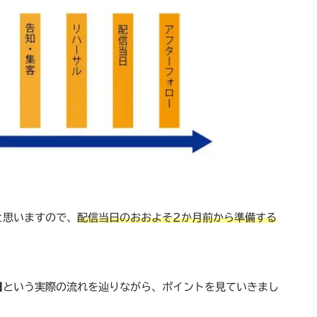
と思いますので、
配信当日のおおよそ2か月前から準備する
日
という実際の流れを辿りながら、ポイントを見ていきまし