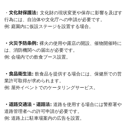
・
文化財保護法:
文化財の現状変更や保存に影響を及ぼす
行為には、自治体や文化庁への申請が必要です。
例: 庭園内に仮設ステージを設置する場合。
・火災予防条例:
裸火の使用や露店の開設、催物開催時に
は、消防機関への届出が必要です。
例: 会場内での飲食ブース設置。
・食品衛生法:
飲食品を提供する場合には、保健所での営
業許可取得が求められます。
例: 屋外イベントでのケータリングサービス。
・道路交通法・道路法:
道路を使用する場合には警察署や
道路管理者への許可申請が必要です。
例: 道路上に駐車場案内の広告を設置。