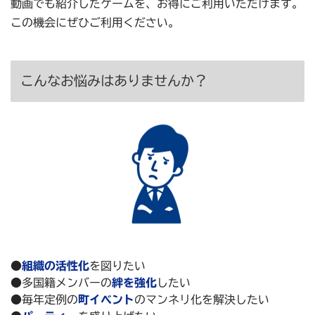
動画でも紹介したゲームを、お得にご利用いただけます。
この機会にぜひご利用ください。
こんなお悩みはありませんか？
●
組織の活性化
を図りたい
●多国籍メンバーの
絆を強化
したい
●毎年定例の
町イベント
のマンネリ化を解決したい