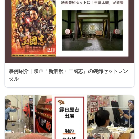
事例紹介｜映画『新解釈・三國志』の装飾セットレン
タル