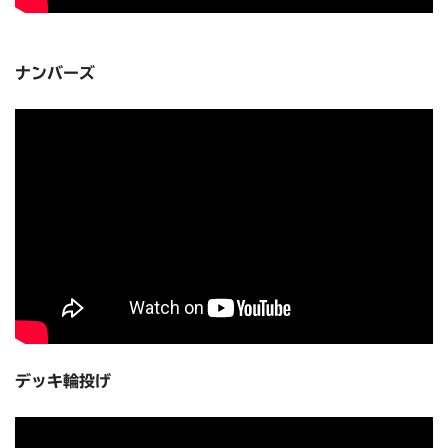
ナンバーズ
デッキ輪投げ