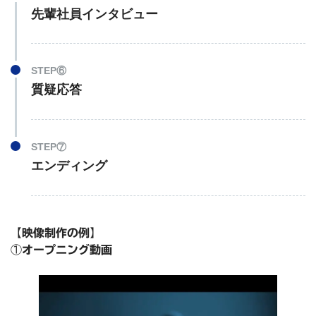
先輩社員インタビュー
STEP⑥
質疑応答
STEP⑦
エンディング
【
映像制作の例
】
①
オープニング動画