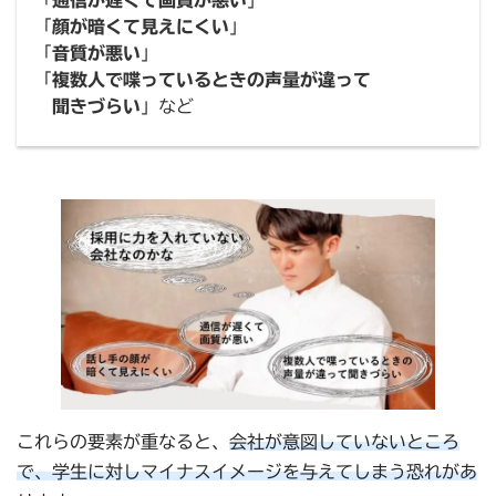
「
通信が遅くて画質が悪い
」
「
顔が暗くて見えにくい
」
「
音質が悪い
」
「
複数人で喋っているときの声量が違って
聞きづらい
」など
これらの要素が重なると、
会社が意図していないところ
で、学生に対しマイナスイメージを与えてしまう恐れがあ