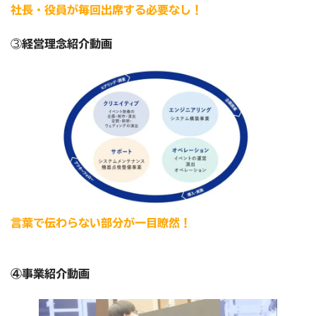
社長・役員が毎回出席する必要なし！
③
経営理念紹介動画
言葉で伝わらない部分が一目瞭然！
④事業紹介動画