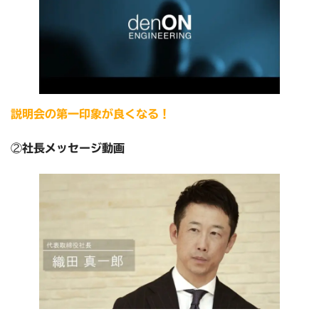
説明会の第一印象が良くなる！
②
社長メッセージ動画