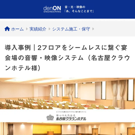
ホーム
実績紹介
システム施工・保守
導入事例｜2フロアをシームレスに繋ぐ宴
会場の音響・映像システム（名古屋クラウ
ンホテル様）