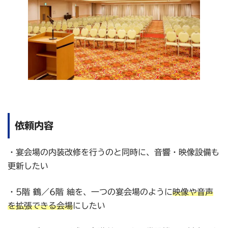
依頼内容
・宴会場の内装改修を行うのと同時に、音響・映像設備も
更新したい
・5階 鶴／6階 紬を、一つの宴会場のように
映像や音声
を拡張できる会場
にしたい