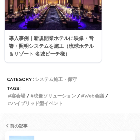
導入事例｜新規開業ホテルに映像・音
響・照明システムを施工（琉球ホテル
＆リゾート 名城ビーチ様）
CATEGORY :
システム施工・保守
TAGS :
宴会場
映像ソリューション
Web会議
ハイブリッド型イベント
前の記事