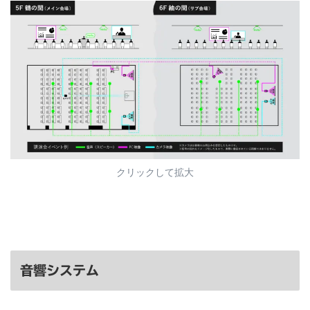
クリックして拡大
音響システム