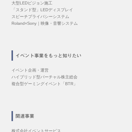
大型LEDビジョン施工
「スタンド型」LEDディスプレイ
スピーチプライバシーシステム
Roland×Sony｜映像・音響システム
イベント事業をもっと知りたい
イベント企画・運営
ハイブリッド型バーチャル株主総会
複合型ゲーミングイベント「BTR」
関連事業
株式会社イベントサービス