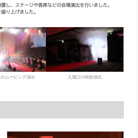
設置し、ステージや客席などの会場演出を行いました。
を盛り上げました。
ンのムービング演出
入場口の特効演出