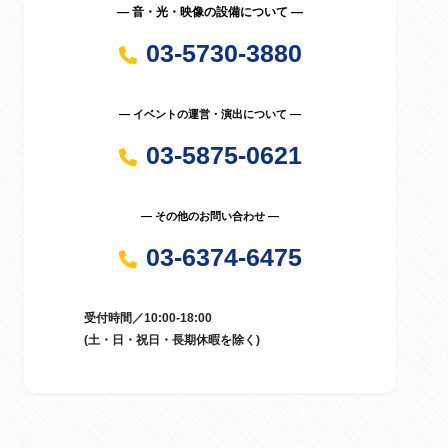
― 音・光・映像の設備について ―
03-5730-3880
― イベントの運営・演出について ―
03-5875-0621
― その他のお問い合わせ ―
03-6374-6475
受付時間／10:00-18:00
(土・日・祝日・長期休暇を除く)