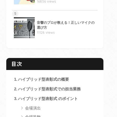
16856 views
5
音響のプロが教える！正しいマイクの
選び方
11128 views
目次
ハイブリッド型表彰式の概要
ハイブリッド型表彰式での担当業務
ハイブリッド型表彰式 のポイント
会場演出
会場装飾