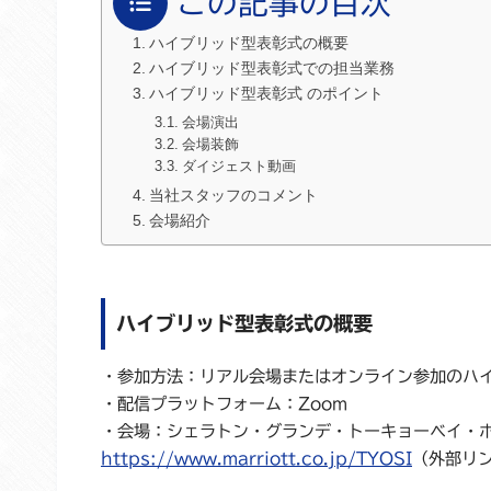
この記事の目次
ハイブリッド型表彰式の概要
ハイブリッド型表彰式での担当業務
ハイブリッド型表彰式 のポイント
会場演出
会場装飾
ダイジェスト動画
当社スタッフのコメント
会場紹介
ハイブリッド型表彰式の概要
・参加方法：リアル会場またはオンライン参加のハ
・配信プラットフォーム：Zoom
・会場：シェラトン・グランデ・トーキョーベイ・
https://www.marriott.co.jp/TYOSI
（外部リ