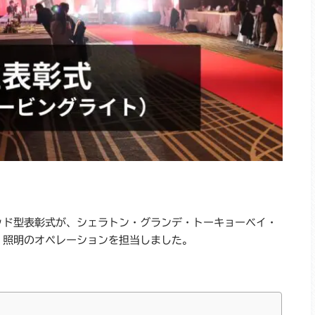
ッド型表彰式が、シェラトン・グランデ・トーキョーベイ・
・照明のオペレーションを担当しました。
。