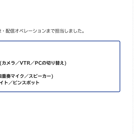
像・配信オペレーションまで担当しました。
カメラ／VTR／PCの切り替え)
四重奏マイク／スピーカー)
イト／ピンスポット