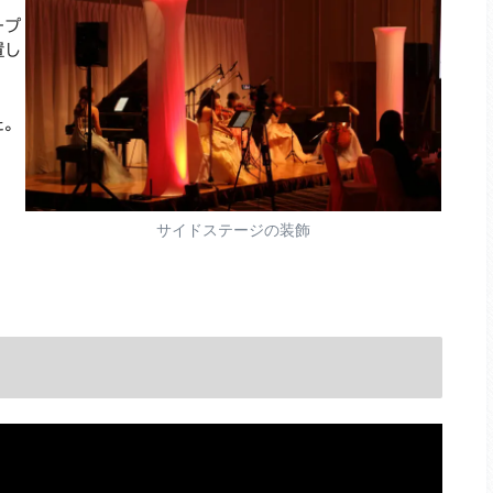
ープ
置し
た。
サイドステージの装飾