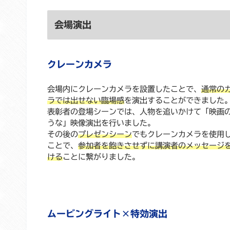
会場演出
クレーンカメラ
会場内にクレーンカメラを設置したことで、
通常の
ラでは出せない臨場感
を演出することができました
表彰者の登場シーンでは、人物を追いかけて「映画
うな」映像演出を行いました。
その後の
プレゼンシーン
でもクレーンカメラを使用
ことで、
参加者を飽きさせずに講演者のメッセージ
ける
ことに繋がりました。
ムービングライト×特効演出