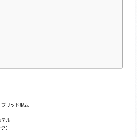
イブリッド形式
ホテル
ンク）