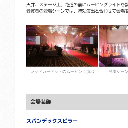
天井、ステージ上、花道の前にムービングライトを
受賞者の登場シーンでは、特効演出と合わせて会場
レッドカーペットのムービング演出
登壇シー
会場装飾
スパンデックスピラー