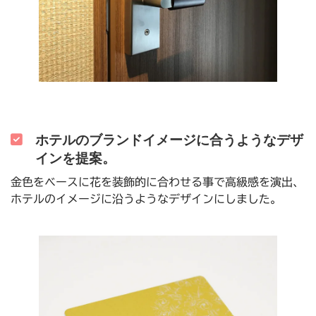
ホテルのブランドイメージに合うようなデザ
インを提案。
金色をベースに花を装飾的に合わせる事で高級感を演出、
ホテルのイメージに沿うようなデザインにしました。