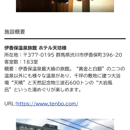
施設概要
伊香保温泉旅館 ホテル天坊様
所在地：〒377-0195 群馬県渋川市伊香保町396-20
客室数：183室
概要：伊香保温泉最大級の旅館。“黄金と白銀”の二つの
温泉以外にも様々な温泉があり、千坪の敷地に建つ大浴
場“天晴”と天然記念物三波石600トンの“大岩風
呂”といった湯めぐりが楽しめます。
URL:
https://www.tenbo.com/