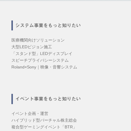
システム事業をもっと知りたい
医療機関向けソリューション
大型LEDビジョン施工
「スタンド型」LEDディスプレイ
スピーチプライバシーシステム
Roland×Sony｜映像・音響システム
イベント事業をもっと知りたい
イベント企画・運営
ハイブリッド型バーチャル株主総会
複合型ゲーミングイベント「BTR」