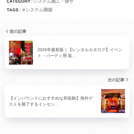
CATEGORY :
システム施工・保守
TAGS :
システム構築
前の記事
2026年最新版｜【レンタルカタログ】イベン
ト・パーティ用 装…
次の記事
【インバウンドにおすすめな和装飾】海外ゲ
ストを魅了するインセン…