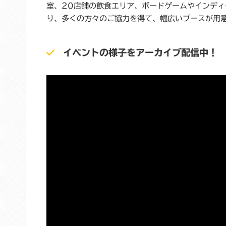
室、20店舗の飲食エリア、ボードゲームやインデ
り、多くの方々のご協力を得て、幅広いブースが用
イベントの様子をアーカイブ配信中！