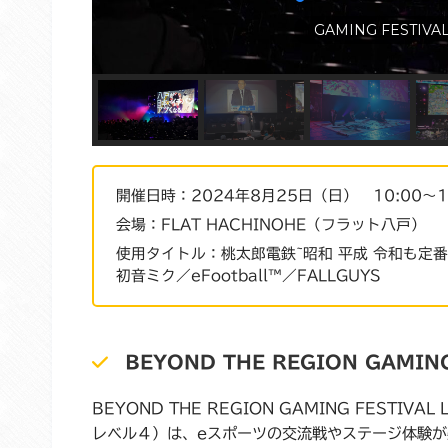
GAMING FESTIV
開催日時：2024年8月25日（日） 10:00～1
会場：FLAT HACHINOHE（フラット八戸）
使用タイトル：桃太郎電鉄~昭和 平成 令和も定番！
初音ミク／eFootball™／FALLGUYS
BEYOND THE REGION GAMING
BEYOND THE REGION GAMING FESTI
レベル４）は、eスポーツの交流戦やステージ体験