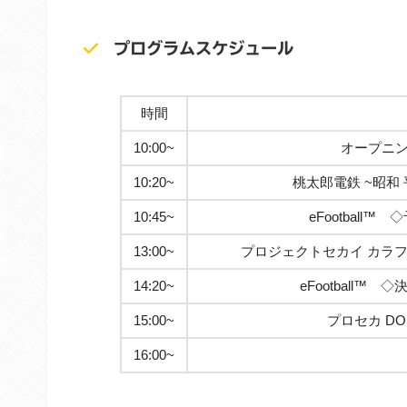
プログラムスケジュール
時間
10:00~
オープニン
10:20~
桃太郎電鉄 ~昭和
10:45~
eFootball
13:00~
プロジェクトセカイ カラフル
14:20~
eFootball™
15:00~
プロセカ DO
16:00~