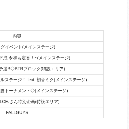
内容
グイベント(メインステージ)
 平成 令和も定番！~(メインステージ)
™ ◇予選B◇BTRブロック(特設エリア)
ステージ！ feat. 初音ミク(メインステージ)
 ◇決勝トーナメント◇(メインステージ)
LCE.さん特別企画(特設エリア)
FALLGUYS