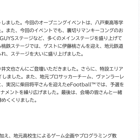
トしました。今回のオープニングイベントは、八戸東高等学
た。また、今回のイベントでも、裏切りマンキーコングのお
LGUYSステージなど、多くのメインステージを盛り上げて
る桃鉄ステージでは、ゲストに伊藤桃さんを迎え、地元鉄道
られ、ステージを大いに盛り上げました。
今井文也さんにご登壇いただきました。さらに、特設エリア
レイしました。また、地元プロサッカーチーム、ヴァンラーレ
実況に柴田将平さんを迎えたeFootball™では、予選を
ーナメントを繰り広げました。最後は、会場の皆さんと一緒
を締めくくりました。
ムに加え、地元高校生によるゲーム企画やプログラミング教