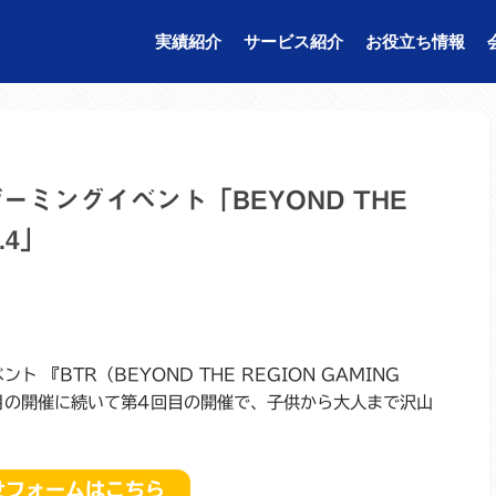
実績紹介
サービス紹介
お役立ち情報
ーミングイベント「BEYOND THE
.4」
『BTR（BEYOND THE REGION GAMING
3年8月の開催に続いて第4回目の開催で、子供から大人まで沢山
せフォームはこちら