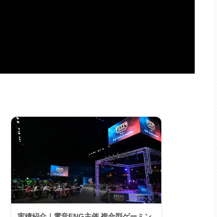
実績紹介｜電音ENG主催 複合型ゲーミン