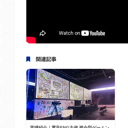
関連記事
実績紹介｜電音ENG主催 複合型ゲーミン