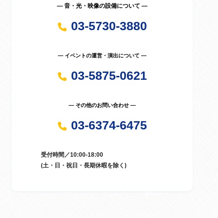
― 音・光・映像の設備について ―
03-5730-3880
― イベントの運営・演出について ―
03-5875-0621
― その他のお問い合わせ ―
03-6374-6475
受付時間／10:00-18:00
(土・日・祝日・長期休暇を除く)