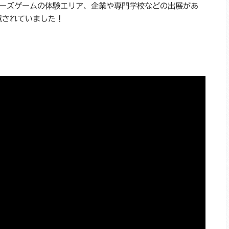
ィーズゲームの体験エリア、企業や専門学校などの出展があ
意されていました！