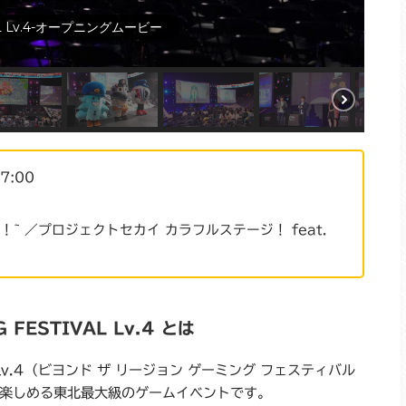
AL Lv.4-オープニングムービー
7:00
~ ／プロジェクトセカイ カラフルステージ！ feat.
 FESTIVAL Lv.4 とは
VAL Lv.4（ビヨンド ザ リージョン ゲーミング フェスティバル
が楽しめる東北最大級のゲームイベントです。