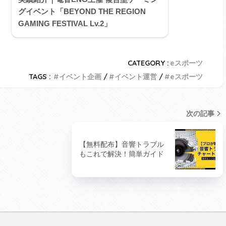
グイベント「BEYOND THE REGION
GAMING FESTIVAL Lv.2」
CATEGORY :
eスポーツ
TAGS :
イベント企画
イベント運営
eスポーツ
次の記事
【無料配布】音響トラブル
もこれで解決！簡単ガイド