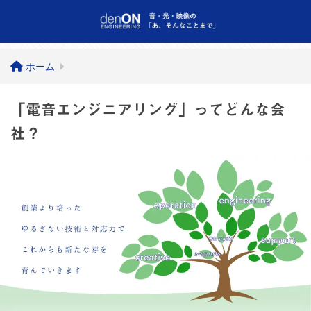
ホーム
「電音エンジニアリング」ってどんな会
社？