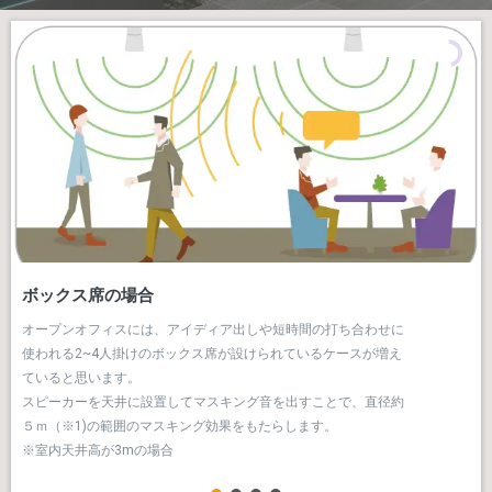
ボックス席の場合
オープンオフィスには、アイディア出しや短時間の打ち合わせに
使われる2~4人掛けのボックス席が設けられているケースが増え
ていると思います。
スピーカーを天井に設置してマスキング音を出すことで、直径約
５ｍ（※1)の範囲のマスキング効果をもたらします。
※室内天井高が3mの場合