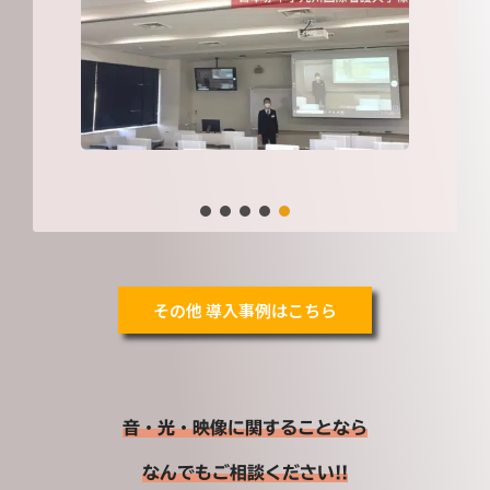
その他 導入事例はこちら
音・光・映像に関することなら
なんでもご相談ください!!