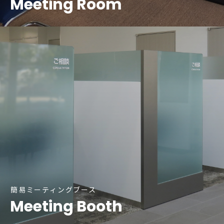
Meeting Room
簡易ミーティングブース
Meeting Booth