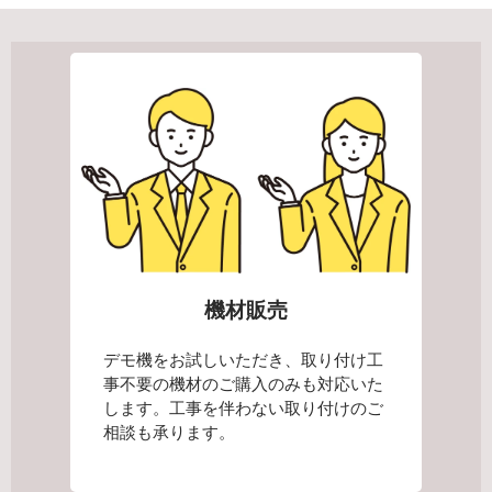
機材販売＋取り付け工事
デモ機をお試しいただくにあたり、最
適な設置方法・設置場所をご提案させ
ていただき、必要であれば工事も併せ
て承ります。