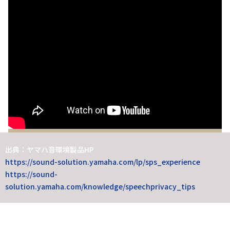
出典：ヤマハ音環境製品HP
https://sound-solution.yamaha.com/lp/sps_experience
https://sound-
solution.yamaha.com/knowledge/speechprivacy_tips