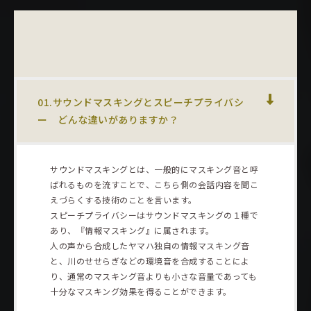
01.サウンドマスキングとスピーチプライバシ
ー どんな違いがありますか？
サウンドマスキングとは、一般的にマスキング音と呼
ばれるものを流すことで、こちら側の会話内容を聞こ
えづらくする技術のことを言います。
スピーチプライバシーはサウンドマスキングの１種で
あり、『情報マスキング』に属されます。
人の声から合成したヤマハ独自の情報マスキング音
と、川のせせらぎなどの環境音を合成することによ
り、通常のマスキング音よりも小さな音量であっても
十分なマスキング効果を得ることができます。